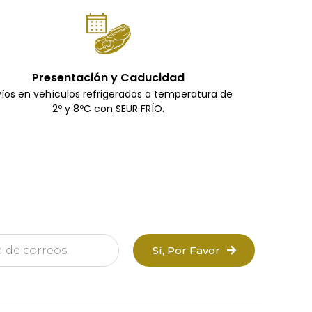
Presentación y Caducidad
íos en vehículos refrigerados a temperatura de
2º y 8ºC con SEUR FRÍO.
Sí, Por Favor