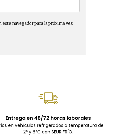
n este navegador para la próxima vez
Entrega en 48/72 horas laborales
íos en vehículos refrigerados a temperatura de
2º y 8ºC con SEUR FRÍO.