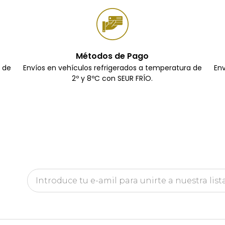
Métodos de Pago
a de
Envíos en vehículos refrigerados a temperatura de
Env
2º y 8ºC con SEUR FRÍO.