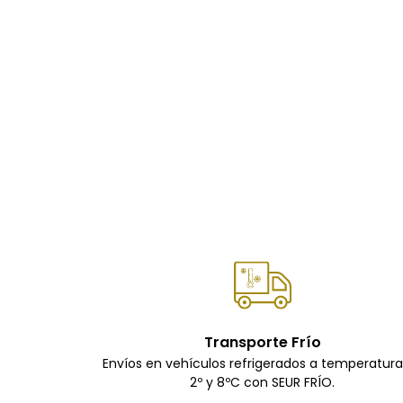
Transporte Frío
Envíos en vehículos refrigerados a temperatur
2º y 8ºC con SEUR FRÍO.