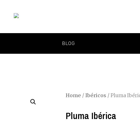
BLOG
Home
/
Ibéricos
/ Pluma Ibéri
Pluma Ibérica