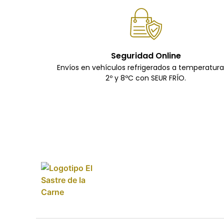
Seguridad Online
Envíos en vehículos refrigerados a temperatur
2º y 8ºC con SEUR FRÍO.