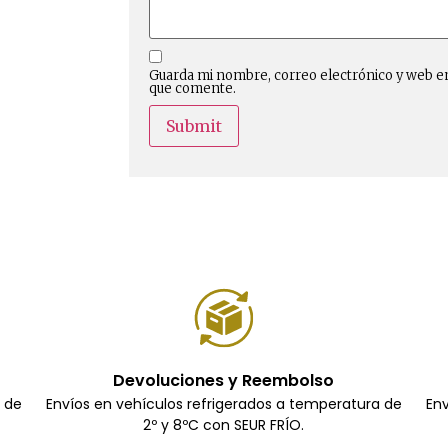
Guarda mi nombre, correo electrónico y web e
que comente.
Devoluciones y Reembolso
a de
Envíos en vehículos refrigerados a temperatura de
Env
2º y 8ºC con SEUR FRÍO.