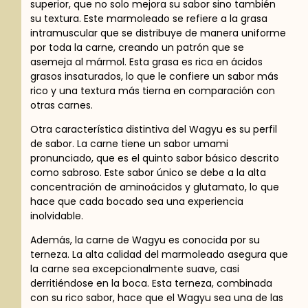
superior, que no solo mejora su sabor sino también
su textura. Este marmoleado se refiere a la grasa
intramuscular que se distribuye de manera uniforme
por toda la carne, creando un patrón que se
asemeja al mármol. Esta grasa es rica en ácidos
grasos insaturados, lo que le confiere un sabor más
rico y una textura más tierna en comparación con
otras carnes.
Otra característica distintiva del Wagyu es su perfil
de sabor. La carne tiene un sabor umami
pronunciado, que es el quinto sabor básico descrito
como sabroso. Este sabor único se debe a la alta
concentración de aminoácidos y glutamato, lo que
hace que cada bocado sea una experiencia
inolvidable.
Además, la carne de Wagyu es conocida por su
terneza. La alta calidad del marmoleado asegura que
la carne sea excepcionalmente suave, casi
derritiéndose en la boca. Esta terneza, combinada
con su rico sabor, hace que el Wagyu sea una de las