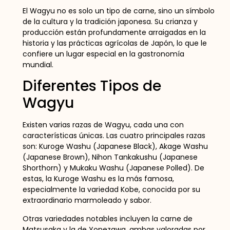
El Wagyu no es solo un tipo de carne, sino un símbolo
de la cultura y la tradición japonesa. Su crianza y
producción están profundamente arraigadas en la
historia y las prácticas agrícolas de Japón, lo que le
confiere un lugar especial en la gastronomía
mundial.
Diferentes Tipos de
Wagyu
Existen varias razas de Wagyu, cada una con
características únicas. Las cuatro principales razas
son: Kuroge Washu (Japanese Black), Akage Washu
(Japanese Brown), Nihon Tankakushu (Japanese
Shorthorn) y Mukaku Washu (Japanese Polled). De
estas, la Kuroge Washu es la más famosa,
especialmente la variedad Kobe, conocida por su
extraordinario marmoleado y sabor.
Otras variedades notables incluyen la carne de
Matsusaka y la de Yonezawa, ambas valoradas por